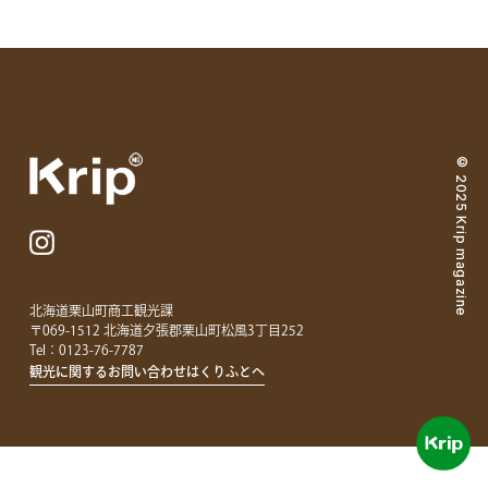
© 2025 Krip magazine
北海道栗山町商工観光課
〒069-1512 北海道夕張郡栗山町松風3丁目252
Tel：
0123-76-7787
観光に関するお問い合わせはくりふとへ
最新情報は
Instagramで!