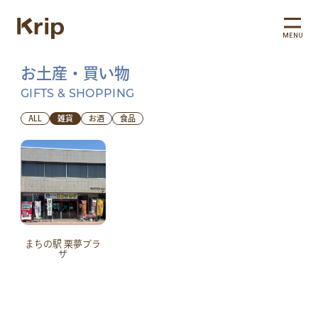
MENU
お土産・買い物
GIFTS & SHOPPING
ALL
雑貨
お酒
食品
まちの駅 栗夢プラ
ザ