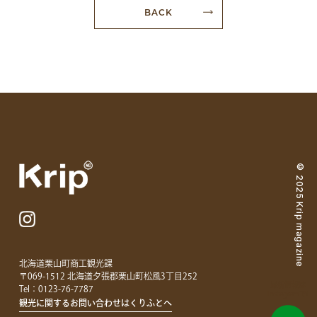
BACK
© 2025 Krip magazine
北海道栗山町商工観光課
〒069-1512 北海道夕張郡栗山町松風3丁目252
最新情報は
Tel：
0123-76-7787
Instagramで!
観光に関するお問い合わせはくりふとへ