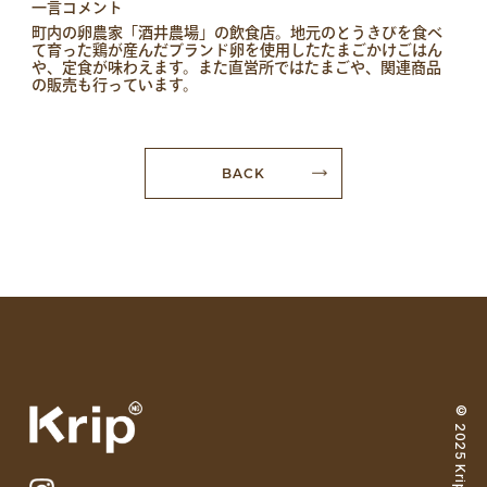
一言コメント
町内の卵農家「酒井農場」の飲食店。地元のとうきびを食べ
て育った鶏が産んだブランド卵を使用したたまごかけごはん
や、定食が味わえます。また直営所ではたまごや、関連商品
の販売も行っています。
BACK
© 2025 Krip magazine