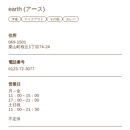
earth (アース)
洋食
テイクアウト
その他
カレー
住所
069-1501
栗山町桜丘1丁目74-24
電話番号
0123-72-3077
営業日
月～金
11：00～15：00
17：00～21：00
土日祝
11：00～21：30
不定休