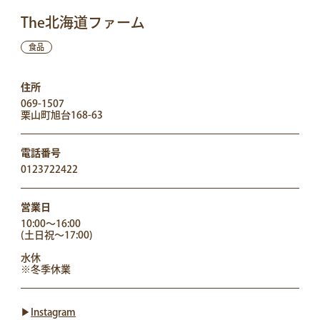
The北海道ファーム
食品
住所
069-1507
栗山町旭台168-63
電話番号
0123722422
営業日
10:00～16:00
(土日祝～17:00)
水休
※冬季休業
▶︎
Instagram